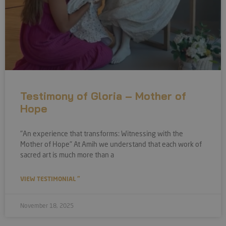
Testimony of Gloria – Mother of
Hope
"An experience that transforms: Witnessing with the
Mother of Hope" At Amih we understand that each work of
sacred art is much more than a
VIEW TESTIMONIAL "
November 18, 2025