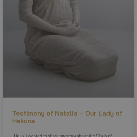
Testimony of Natalia – Our Lady of
Hakuna
Hello, I wanted to share my story about the Virgin of