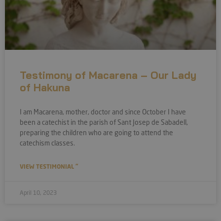
Testimony of Macarena – Our Lady
of Hakuna
I am Macarena, mother, doctor and since October I have
been a catechist in the parish of Sant Josep de Sabadell,
preparing the children who are going to attend the
catechism classes.
VIEW TESTIMONIAL "
April 10, 2023