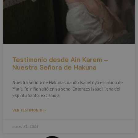
Testimonio desde Ain Karem –
Nuestra Señora de Hakuna
Nuestra Señora de Hakuna Cuando Isabel oyó el saludo de
María, “el niño saltó en su seno. Entonces Isabel, llena del
Espíritu Santo, exclamó a
VER TESTIMONIO »
marzo 21, 2023