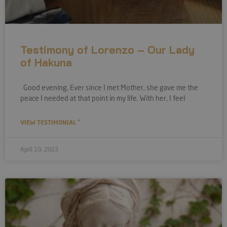
Testimony of Lorenzo – Our Lady
of Hakuna
Good evening, Ever since I met Mother, she gave me the
peace I needed at that point in my life. With her, I feel
VIEW TESTIMONIAL "
April 10, 2023