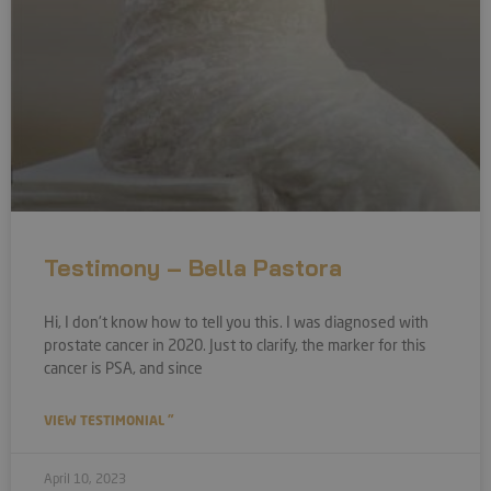
Testimony – Bella Pastora
Hi, I don't know how to tell you this. I was diagnosed with
prostate cancer in 2020. Just to clarify, the marker for this
cancer is PSA, and since
VIEW TESTIMONIAL "
April 10, 2023