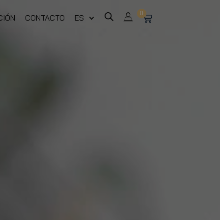
0
CIÓN
CONTACTO
ES