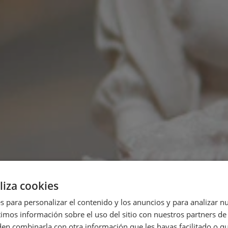
liza cookies
s para personalizar el contenido y los anuncios y para analizar nu
os información sobre el uso del sitio con nuestros partners de 
den combinarla con otra información que les hayas facilitado o q