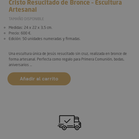
Cristo Resucitado de Bronce – Escultura
Artesanal
TAMAÑO DISPONIBLE
Medidas
: 24 x 22 x 3,5 cm.
Precio
: 600 €.
Edición
: 50 unidades numeradas y firmadas.
Una escultura única de Jesús resucitado sin cruz, realizada en bronce de
forma artesanal. Perfecta como regalo para Primera Comunión, bodas,
aniversarios …
Añadir al carrito