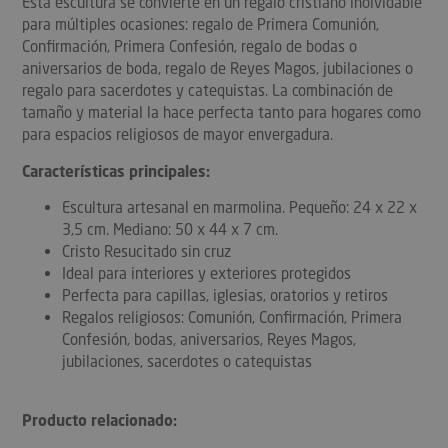
Esta escultura se convierte en un regalo cristiano inolvidable
para múltiples ocasiones: regalo de Primera Comunión,
Confirmación, Primera Confesión, regalo de bodas o
aniversarios de boda, regalo de Reyes Magos, jubilaciones o
regalo para sacerdotes y catequistas. La combinación de
tamaño y material la hace perfecta tanto para hogares como
para espacios religiosos de mayor envergadura.
Características principales:
Escultura artesanal en marmolina. Pequeño: 24 x 22 x
3,5 cm. Mediano: 50 x 44 x 7 cm.
Cristo Resucitado sin cruz
Ideal para interiores y exteriores protegidos
Perfecta para capillas, iglesias, oratorios y retiros
Regalos religiosos: Comunión, Confirmación, Primera
Confesión, bodas, aniversarios, Reyes Magos,
jubilaciones, sacerdotes o catequistas
Producto relacionado: