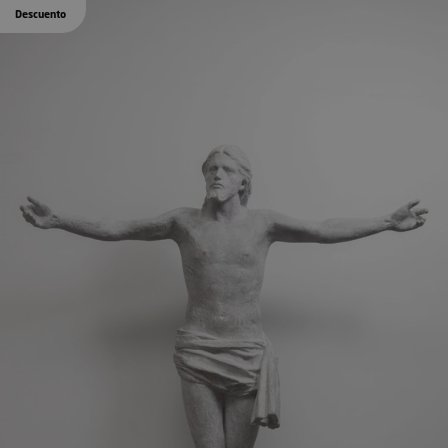
Descuento
0