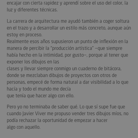
encajar con cierta rapidez y aprendí sobre el uso del color, la
luz y diferentes técnicas.
La carrera de arquitectura me ayudó también a coger soltura
en el trazo y a desarrollar un estilo más concreto, aunque aún
estoy en proceso.
Realmente esos años supusieron un punto de inflexión en la
manera de percibir la “producción artística” −que siempre
había hecho en la intimidad, por gusto−, porque al tener que
exponer los dibujos en las
clases y llevar siempre conmigo un cuaderno de bitácora,
donde se mezclaban dibujos de proyectos con otros de
personas, empecé de forma natural a dar visibilidad a lo que
hacía y todo el mundo me decía
que tenía que hacer algo con ello.
Pero yo no terminaba de saber qué. Lo que sí supe fue que
cuando Javier Viver me propuso vender tres dibujos míos, no
podía rechazar la oportunidad de empezar a hacer
algo con aquello.