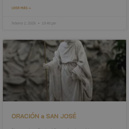
LEER MÁS »
febrero 2, 2026
10:40 pm
ORACIÓN a SAN JOSÉ