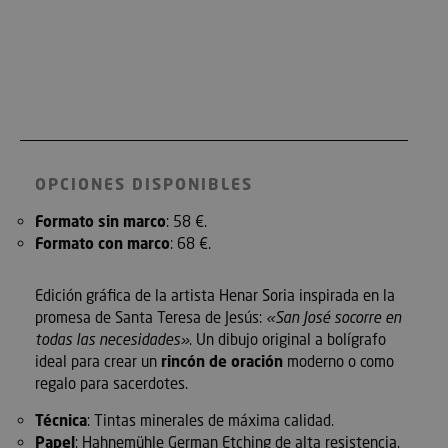
OPCIONES DISPONIBLES
Formato sin marco
: 58 €.
Formato con marco
: 68 €.
Edición gráfica de la artista Henar Soria inspirada en la
promesa de Santa Teresa de Jesús:
«San José socorre en
todas las necesidades»
. Un dibujo original a bolígrafo
ideal para crear un
rincón de oración
moderno o como
regalo para sacerdotes.
Técnica
:
Tintas minerales de máxima calidad.
Papel
: Hahnemühle German Etching
de alta resistencia
.