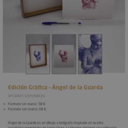
Edición Gráfica – Ángel de la Guarda
OPCIONES DISPONIBLES
Formato sin marco
: 58 €.
Formato con marco
: 68 €.
Ángel de la Guarda
es un dibujo a bolígrafo inspirado en la obra
escultórica homónima de
Javier Viver
. La imagen propone una reflexión