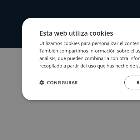
Esta web utiliza cookies
Utilizamos cookies para personalizar el conteni
También compartimos información sobre el uso 
análisis, que pueden combinarla con otra info
recopilado a partir del uso que has hecho de su
CONFIGURAR
R
Estrictamente
Rendimiento
necesarias