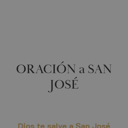
0
ORACIÓN a SAN
JOSÉ
Dios te salve a San José