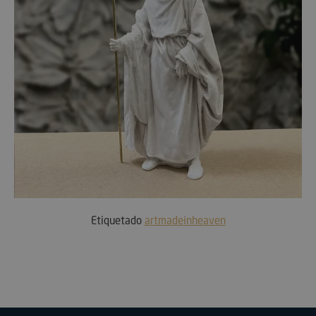
Etiquetado
artmadeinheaven