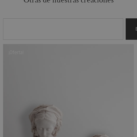
Otras de nuestras creaciones
¡Oferta!