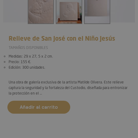
Relieve de San José con el Niño Jesús
TAMAÑOS DISPONIBLES
Medidas:
29 x 27, 5 x 2 cm.
Precio:
155 €.
Edición:
300 unidades.
Una obra de galería exclusiva de la artista Matilde Olivera. Este relieve
captura la
seguridad y la fortaleza
del Custodio, diseñada para entronizar
la protección en el …
Añadir al carrito