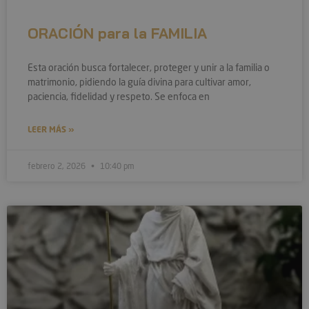
ORACIÓN para la FAMILIA
Esta oración busca fortalecer, proteger y unir a la familia o
matrimonio, pidiendo la guía divina para cultivar amor,
paciencia, fidelidad y respeto. Se enfoca en
LEER MÁS »
febrero 2, 2026
10:40 pm