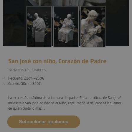
San José con niño, Corazón de Padre
TAMAÑOS DISPONIBLES
Pequeño
: 21cm – 260€
Grande
: 50cm – 850€
La expresión máxima de la
ternura del padre
. Esta escultura de San José
muestra a San José acunando al Niño, capturando la delicadeza y el amor
de quien cuida lo más …
Seleccionar opciones