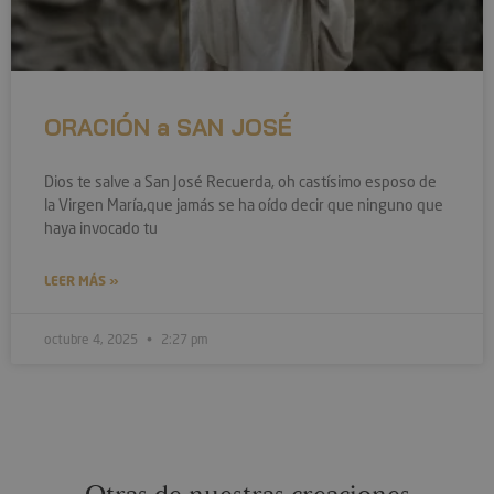
ORACIÓN a SAN JOSÉ
Dios te salve a San José Recuerda, oh castísimo esposo de
la Virgen María,que jamás se ha oído decir que ninguno que
haya invocado tu
LEER MÁS »
octubre 4, 2025
2:27 pm