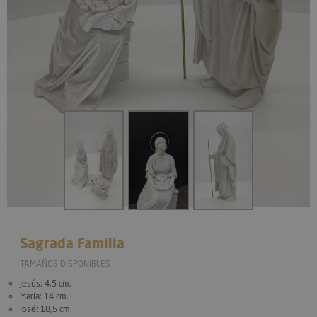
Sagrada Familia
TAMAÑOS DISPONIBLES
Jesús:
4,5 cm.
María:
14 cm.
José:
18,5 cm.