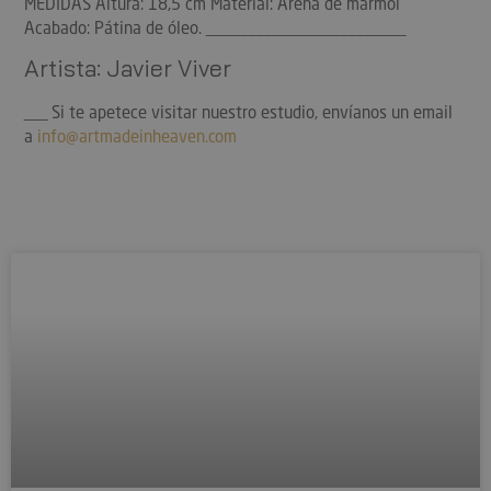
MEDIDAS Altura: 18,5 cm Material: Arena de mármol
Acabado: Pátina de óleo. __________________________
Artista: Javier Viver
___ Si te apetece visitar nuestro estudio, envíanos un email
a
info@artmadeinheaven.com