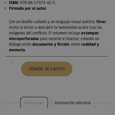
ISBN
: 978-84-17975-42-5.
Firmado por el autor
.
Con un diseño cuidado y un lenguaje visual poético,
Viver
invita al lector a descubrir la humanidad oculta tras las
imágenes del conflicto. El volumen incluye
estampas
microperforadas
para recortar e insertar, creando un
diálogo entre
documento y ficción
, entre
realidad y
memoria
.
Añadir al carrito
Descripción
Información adicional