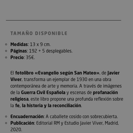
TAMAÑO DISPONIBLE
Medidas
: 13 x 9 cm.
Páginas
: 192 + 5 desplegables.
Precio
: 35€.
El
fotolibro «Evangelio según San Mateo»
, de
Javier
Viver
, transforma un ejemplar de 1930 en una obra
contemporánea de arte y memoria. A través de imágenes
de la
Guerra Civil Española
y escenas de
profanación
religiosa
, este libro propone una profunda reflexión sobre
la
fe, la historia y la reconciliación
.
Encuadernación
: A caballete cosido con sobrecubierta.
Publicación
: Editorial RM y Estudio Javier Viver, Madrid,
2020.