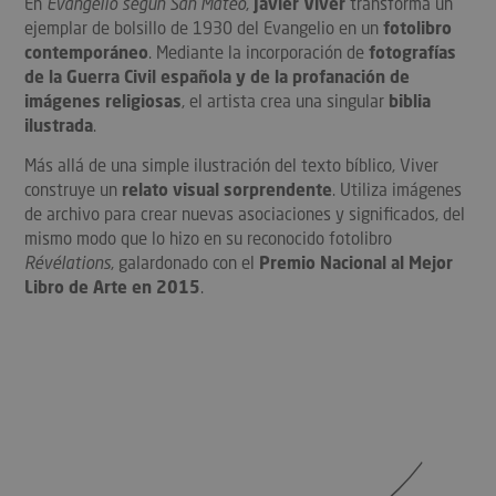
En
Evangelio según San Mateo
,
Javier Viver
transforma un
ejemplar de bolsillo de 1930 del Evangelio en un
fotolibro
contemporáneo
. Mediante la incorporación de
fotografías
de la Guerra Civil española y de la profanación de
imágenes religiosas
, el artista crea una singular
biblia
ilustrada
.
Más allá de una simple ilustración del texto bíblico, Viver
construye un
relato visual sorprendente
. Utiliza imágenes
de archivo para crear nuevas asociaciones y significados, del
mismo modo que lo hizo en su reconocido fotolibro
Révélations
, galardonado con el
Premio Nacional al Mejor
Libro de Arte en 2015
.