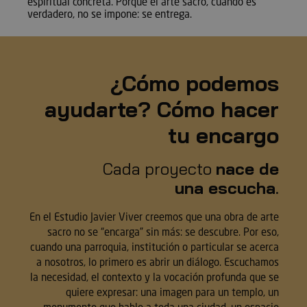
espiritual concreta. Porque el arte sacro, cuando es
verdadero, no se impone: se entrega.
¿Cómo podemos
ayudarte? Cómo hacer
tu encargo
Cada proyecto
nace de
una escucha
.
En el Estudio Javier Viver creemos que una obra de arte
sacro no se “encarga” sin más: se descubre. Por eso,
cuando una parroquia, institución o particular se acerca
a nosotros, lo primero es abrir un diálogo. Escuchamos
la necesidad, el contexto y la vocación profunda que se
quiere expresar: una imagen para un templo, un
monumento que hable a toda una ciudad, un espacio