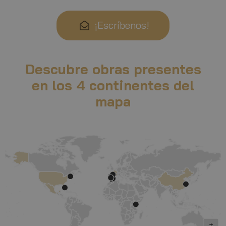
¡Escríbenos!
D
escubre obras presentes
en los 4 continentes del
mapa
+