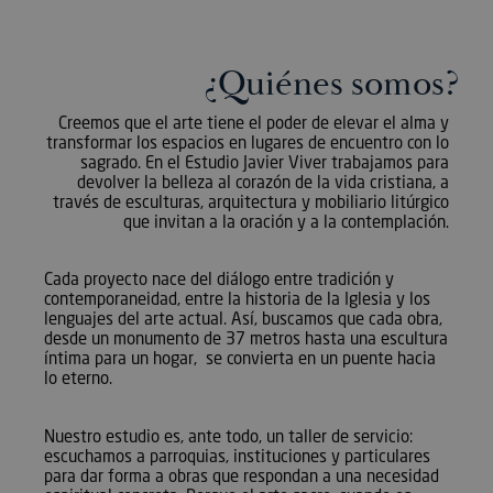
¿Quiénes somos?
Creemos que el arte tiene el poder de elevar el alma y
transformar los espacios en lugares de encuentro con lo
sagrado. En el Estudio Javier Viver trabajamos para
devolver la belleza al corazón de la vida cristiana, a
través de esculturas, arquitectura y mobiliario litúrgico
que invitan a la oración y a la contemplación.
Cada proyecto nace del diálogo entre tradición y
contemporaneidad, entre la historia de la Iglesia y los
lenguajes del arte actual. Así, buscamos que cada obra,
desde un monumento de 37 metros hasta una escultura
íntima para un hogar, se convierta en un puente hacia
lo eterno.
Nuestro estudio es, ante todo, un taller de servicio:
escuchamos a parroquias, instituciones y particulares
para dar forma a obras que respondan a una necesidad