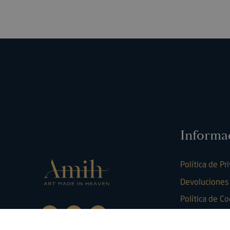
wp_woocommerce_s
{32}
PHPSESSID
Informa
Política de Pr
__cf_bm
Devoluciones
Política de C
Preguntas fr
woocommerce_item