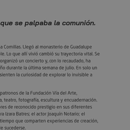
 que se palpaba la comunión.
a Comillas. Llegó al monasterio de Guadalupe
. Lo que allí vivió cambió su trayectoria vital. Se
organizó un concierto y, con lo recaudado, ha
ño durante la última semana de julio. En solo un
enten la curiosidad de explorar lo invisible a
patronos de la Fundación Vía del Arte,
, teatro, fotografía, escultura y encuadernación.
ores de reconocido prestigio en sus diferentes
a Izara Batres; el actor Joaquín Notario; el
o tiempo que comparten experiencias de creación,
de sucederse.