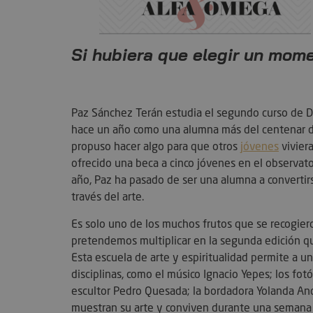
Si hubiera que elegir un mom
Paz Sánchez Terán estudia el segundo curso de D
hace un año como una alumna más del centenar de jó
propuso hacer algo para que otros
jóvenes
viviera
ofrecido una beca a cinco jóvenes en el observato
año, Paz ha pasado de ser una alumna a convertirs
través del arte.
Es solo uno de los muchos frutos que se recogier
pretendemos multiplicar en la segunda edición que 
Esta escuela de arte y espiritualidad permite a u
disciplinas, como el músico Ignacio Yepes; los fotó
escultor Pedro Quesada; la bordadora Yolanda And
muestran su arte y conviven durante una semana 