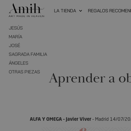
LA TIENDA
REGALOS RECOME
JESÚS
MARÍA
JOSÉ
SAGRADA FAMILIA
ÁNGELES
OTRAS PIEZAS
Aprender a obs
ALFA Y OMEGA – Javier Viver
– Madrid 14/07/2