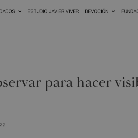
NDADOS
ESTUDIO JAVIER VIVER
DEVOCIÓN
FUNDA
ervar para hacer visib
022