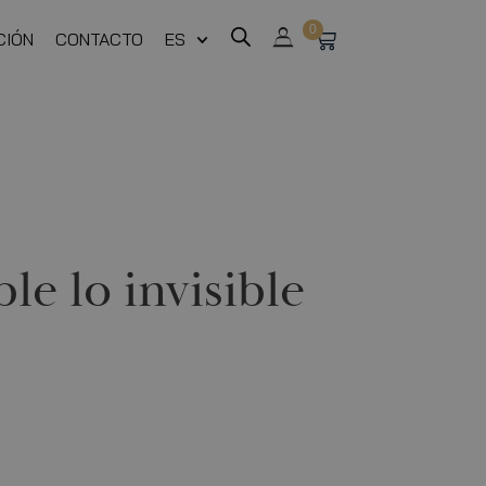
0
CIÓN
CONTACTO
ES
le lo invisible