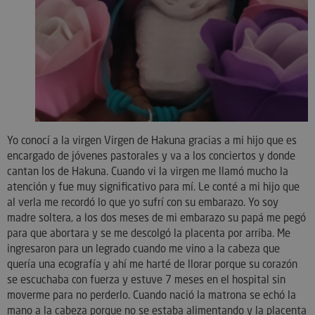
Yo conocí a la virgen Virgen de Hakuna gracias a mi hijo que es
encargado de jóvenes pastorales y va a los conciertos y donde
cantan los de Hakuna. Cuando vi la virgen me llamó mucho la
atención y fue muy significativo para mí. Le conté a mi hijo que
al verla me recordó lo que yo sufrí con su embarazo. Yo soy
madre soltera, a los dos meses de mi embarazo su papá me pegó
para que abortara y se me descolgó la placenta por arriba. Me
ingresaron para un legrado cuando me vino a la cabeza que
quería una ecografía y ahí me harté de llorar porque su corazón
se escuchaba con fuerza y estuve 7 meses en el hospital sin
moverme para no perderlo. Cuando nació la matrona se echó la
mano a la cabeza porque no se estaba alimentando y la placenta