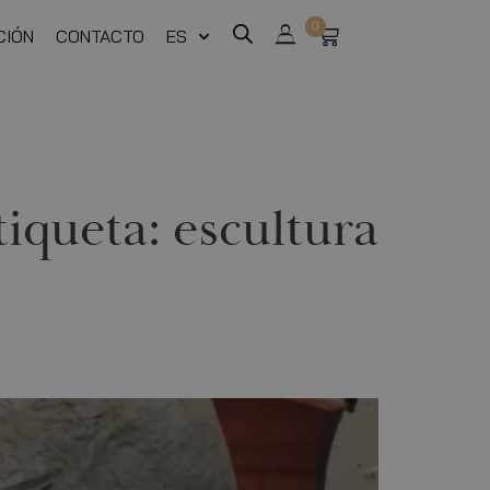
0
CIÓN
CONTACTO
ES
tiqueta:
escultura